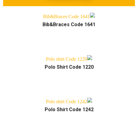
Bib&Braces Code 1641
Polo Shirt Code 1220
Polo Shirt Code 1242