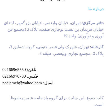
درباره ما
دفتر مرکزی:
تهران، خیابان ولیعصر، خیابان بزرگمهر، ابتدای
خیابان فریمان بن بست بوجاری صفت، پلاک 2 (مجتمع فن
آوری و نوآوری) واحد 19
کارخانه:
تهران، شهرک ولی‌عصر جنوبی، کوچه شقایق 3،
پلاک 0، مجتمع تجاری ولیعصر، طبقه 3-
تلفن: 02166965550
فکس: 02166970780
ایمیل: padjameh@yahoo.com
کلیه حقوق این سایت برای گروه پاد جامه عصر محفوظ
است.