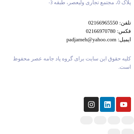
پلاک 0، مجتمع تجاری ولیعصر، طبقه 3-
تلفن: 02166965550
فکس: 02166970780
ایمیل: padjameh@yahoo.com
کلیه حقوق این سایت برای گروه پاد جامه عصر محفوظ
است.