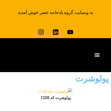
به وبسایت گروه پادجامه عصر خوش آمدید
وبلاگ لباس کار پادجامه
خرید لباس کار
پولوشرت
پولوشرت کد 1220