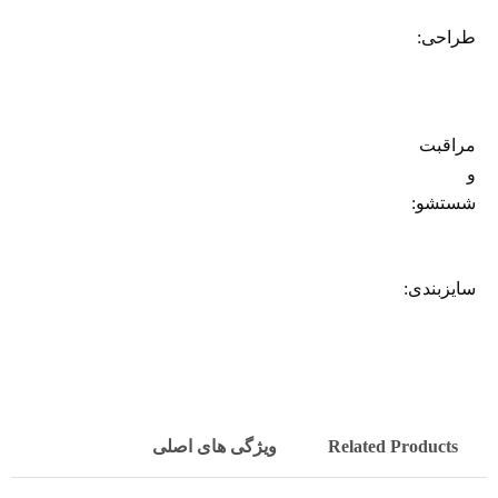
طراحی:
مراقبت
و
شستشو:
سایزبندی:
Related Products
ویژگی های اصلی