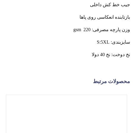
جیب خط کش داخلی
بازتابنده انعکاسی روی پاها
وزن پارچه مصرفی: gsm 220
سایزبندی: S:5XL
نخ دوخت: نخ 40 دولا
محصولات مرتبط