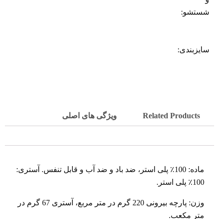
شستشو:
سایزبندی:
Related Products
ویژگی های اصلی
ماده: 100٪ پلی استر، ضد باد و ضد آب و قابل تنفس. آستری:
100٪ پلی استر.
وزن: پارچه بیرونی 220 گرم در متر مربع، آستری 67 گرم در
متر مکعب.