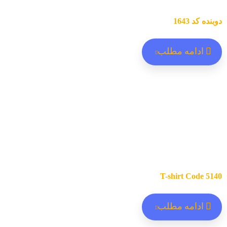
دوبنده کد 1643
ادامه مطلب
T-shirt Code 5140
ادامه مطلب