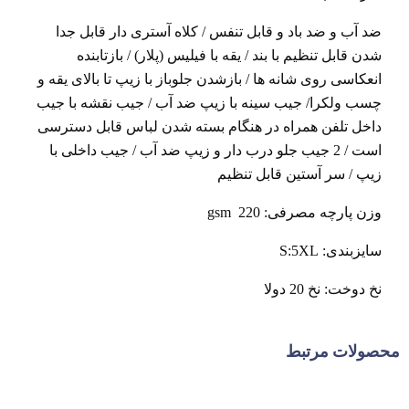
ضد آب و ضد باد و قابل تنفس / کلاه آستری دار قابل جدا
شدن قابل تنظیم با بند / یقه با فیلیس (پلار) / بازتابنده
انعکاسی روی شانه ها / بازشدن جلوباز با زیپ تا بالای یقه و
چسب ولکرا/ جیب سینه با زیپ ضد آب / جیب نقشه با جیب
داخل تلفن همراه در هنگام بسته شدن لباس قابل دسترسی
است / 2 جیب جلو درب دار و زیپ ضد آب / جیب داخلی با
زیپ / سر آستین قابل تنظیم
وزن پارچه مصرفی: gsm 220
سایزبندی: S:5XL
نخ دوخت: نخ 20 دولا
محصولات مرتبط