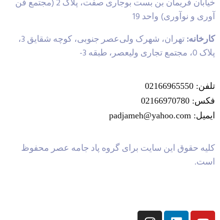
خیابان فریمان بن بست بوجاری صفت، پلاک 2 (مجتمع فن
آوری و نوآوری) واحد 19
کارخانه:
تهران، شهرک ولی‌عصر جنوبی، کوچه شقایق 3،
پلاک 0، مجتمع تجاری ولیعصر، طبقه 3-
تلفن: 02166965550
فکس: 02166970780
ایمیل: padjameh@yahoo.com
کلیه حقوق این سایت برای گروه پاد جامه عصر محفوظ
است.