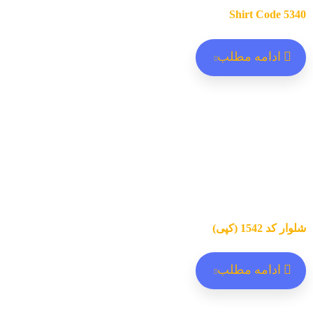
Shirt Code 5340
ادامه مطلب
شلوار کد 1542 (کپی)
ادامه مطلب