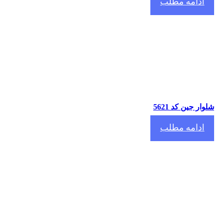
ادامه مطلب
ار جین کد 5621
ادامه مطلب