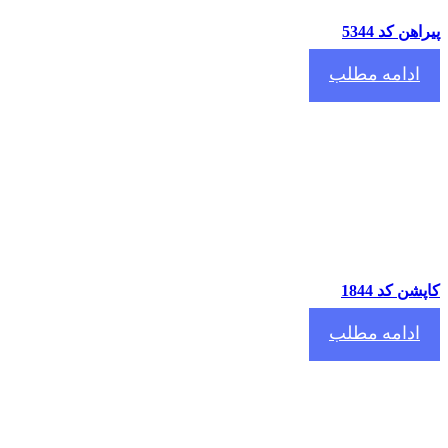
اهن کد 5344
ادامه مطلب
شن کد 1844
ادامه مطلب