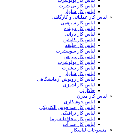
لباس کار پولوشرت
لباس کار تی شرت
لباس کار شلوار
لباس کار عملیاتی و کارگاهی
لباس کار سرهمی
لباس کار دوبنده
لباس کار بارانی
لباس کار کاپشن
لباس کار جلیقه
لباس کار سوییشرت
لباس کار پیراهن
لباس کار پولوشرت
لباس کار تیشرت
لباس کار شلوار
لباس کار روپوش آزمایشگاهی
لباس کار آشپزی
جاکارتی
لباس کار مدرن
لباس جوشکاری
لباس کار ضد قوس الکتریکی
لباس کار ترافیکی
لباس کار محافظ سرما
لباس کار ضد آب
منسوجات لباسکار