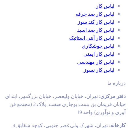
لباس کار
لباس کار ضد جرقه
لباس کار کند سوز
لباس کار ضد اسید
لباس کار آنتی استاتیک
لباس جوشکاری
لباس کار ایمنی
لباس کار مهندسی
لباس کار نسوز
باره ما
تر مرکزی:
تهران، خیابان ولیعصر، خیابان بزرگمهر، ابتدای
خیابان فریمان بن بست بوجاری صفت، پلاک 2 (مجتمع فن
ی و نوآوری) واحد 19
رخانه:
تهران، شهرک ولی‌عصر جنوبی، کوچه شقایق 3،