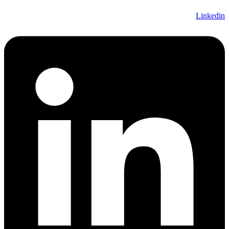
Linked