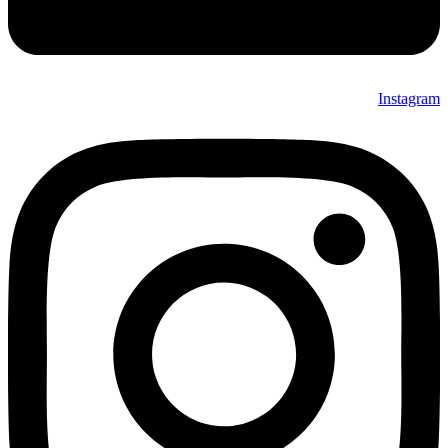
Instag