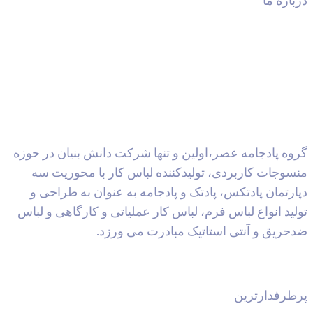
باره ما
وه پادجامه عصر،اولین و تنها شرکت دانش بنیان در حوزه
سوجات کاربردی، تولیدکننده لباس کار با محوریت سه
ارتمان پادتکس، پادتک و پادجامه به عنوان به طراحی و
لید انواع لباس فرم، لباس کار عملیاتی و کارگاهی و لباس
حریق و آنتی استاتیک مبادرت می ورزد.
طرفدارترین