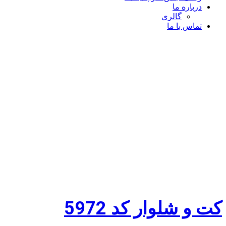
درباره ما
گالری
تماس با ما
 و شلوار کد 5972