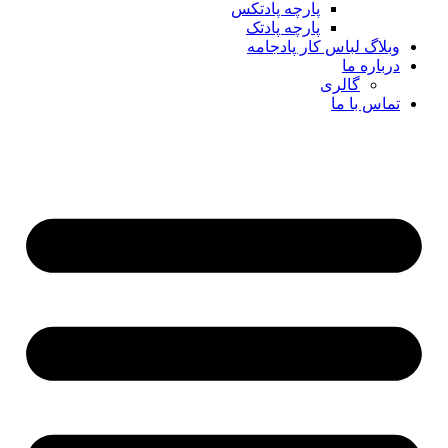
پارچه پادتکس
پارچه پادتک
وبلاگ لباس کار پادجامه
درباره ما
گالری
تماس با ما