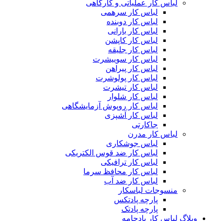
لباس کار عملیاتی و کارگاهی
لباس کار سرهمی
لباس کار دوبنده
لباس کار بارانی
لباس کار کاپشن
لباس کار جلیقه
لباس کار سوییشرت
لباس کار پیراهن
لباس کار پولوشرت
لباس کار تیشرت
لباس کار شلوار
لباس کار روپوش آزمایشگاهی
لباس کار آشپزی
جاکارتی
لباس کار مدرن
لباس جوشکاری
لباس کار ضد قوس الکتریکی
لباس کار ترافیکی
لباس کار محافظ سرما
لباس کار ضد آب
منسوجات لباسکار
پارچه پادتکس
پارچه پادتک
وبلاگ لباس کار پادجامه