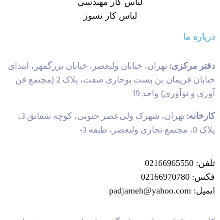
لباس کار مهندسی
لباس کار نسوز
درباره ما
دفتر مرکزی:
تهران، خیابان ولیعصر، خیابان بزرگمهر، ابتدای
خیابان فریمان بن بست بوجاری صفت، پلاک 2 (مجتمع فن
آوری و نوآوری) واحد 19
کارخانه:
تهران، شهرک ولی‌عصر جنوبی، کوچه شقایق 3،
پلاک 0، مجتمع تجاری ولیعصر، طبقه 3-
تلفن: 02166965550
فکس: 02166970780
ایمیل: padjameh@yahoo.com