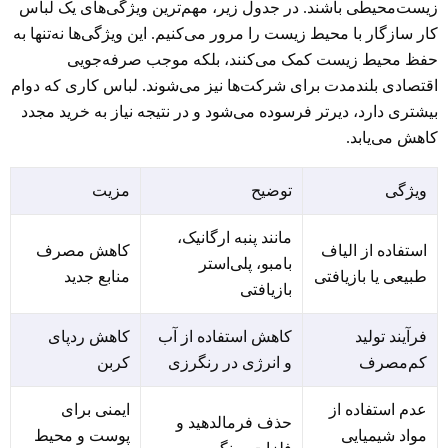
زیست‌محیطی باشند. در جدول زیر، مهم‌ترین ویژگی‌های یک لباس
کار سازگار با محیط زیست را مرور می‌کنیم. این ویژگی‌ها نه‌تنها به
حفظ محیط زیست کمک می‌کنند، بلکه موجب صرفه‌جویی
اقتصادی بلندمدت برای شرکت‌ها نیز می‌شوند. لباس کاری که دوام
بیشتری دارد، دیرتر فرسوده می‌شود و در نتیجه نیاز به خرید مجدد
کاهش می‌یابد.
ویژگی
توضیح
مزیت
مانند پنبه ارگانیک،
استفاده از الیاف
کاهش مصرف
بامبو، پلی‌استر
طبیعی یا بازیافتی
منابع جدید
بازیافتی
فرآیند تولید
کاهش استفاده از آب
کاهش ردپای
کم‌مصرف
و انرژی در رنگرزی
کربن
عدم استفاده از
ایمنی برای
حذف فرمالدهید و
مواد شیمیایی
پوست و محیط