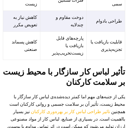
فلزات سنگین
سمی
زیست
دوخت مقاوم و
کاهش نیاز به
طراحی بادوام
چندلایه
تعویض مکرر
پارچه‌های قابل
قابلیت بازیافت یا
کاهش پسماند
بازیافت یا
تجزیه‌پذیری
صنعتی
زیست‌تخریب‌پذیر
تأثیر لباس کار سازگار با محیط زیست
بر سلامت کارکنان
یکی از جنبه‌های مهم اما کمتر دیده‌شده‌ی لباس کار سازگار با
محیط زیست، تأثیر آن بر سلامت جسمی و روانی کارکنان است
همچنین
تاثیر طراحی لباس کار بر بهره‌وری کارکنان
نیز بسیار
بااهمیت است. در بسیاری از صنایع، لباس کار از مواد مصنوعی
ارزان تولید می‌شود که ممکن است در اثر تماس مداوم با پوست،