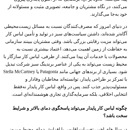
می‌کنند، در نگاه مشتریان و جامعه، تصویری مثبت و مسئولانه از
خود به‌جا می‌گذارند.
در دنیای امروز که مصرف‌کنندگان نسبت به مسائل زیست‌محیطی
آگاه‌تر شده‌اند، داشتن سیاست‌های سبز در تولید و تأمین لباس کار
می‌تواند مزیت رقابتی بزرگی باشد. وقتی مشتریان ببینند سازمانی
به حفاظت از زمین اهمیت می‌دهد، اعتماد بیشتری نسبت به
محصولات یا خدمات آن پیدا می‌کنند. از طرفی، لباس کار سازگار با
محیط زیست می‌تواند به یکی از عناصر برندینگ سبز شرکت تبدیل
شود. بسیاری از برندهای جهانی مانند Patagonia یا Stella McCartney
با تمرکز بر طراحی پایدار، توانسته‌اند مخاطبان وفادار و
مسئولیت‌پذیر جذب کنند. پس در واقع، لباس کار پایدار نه‌فقط
انتخابی اخلاقی، بلکه سرمایه‌گذاری تجاری هوشمندانه‌ای است.
چگونه لباس کار پایدار می‌تواند پاسخگوی دمای بالاتر و شرایط
سخت باشد؟
در سال‌های اخیر، تغییرات اقلیمی با افزایش دمای محیط و بروز