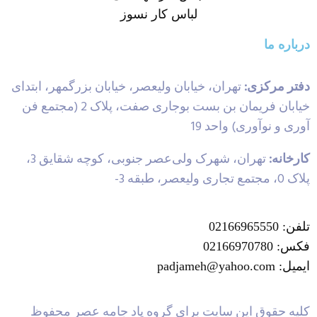
لباس کار نسوز
درباره ما
دفتر مرکزی:
تهران، خیابان ولیعصر، خیابان بزرگمهر، ابتدای
خیابان فریمان بن بست بوجاری صفت، پلاک 2 (مجتمع فن
آوری و نوآوری) واحد 19
کارخانه:
تهران، شهرک ولی‌عصر جنوبی، کوچه شقایق 3،
پلاک 0، مجتمع تجاری ولیعصر، طبقه 3-
تلفن: 02166965550
فکس: 02166970780
ایمیل: padjameh@yahoo.com
کلیه حقوق این سایت برای گروه پاد جامه عصر محفوظ