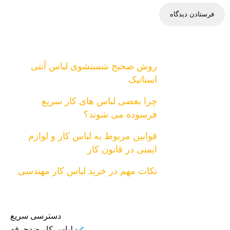
روش صحیح شستشوی لباس آنتی
استاتیک
چرا بعضی لباس های کار سریع
فرسوده می شوند؟
قوانین مربوط به لباس کار و لوازم
ایمنی در قانون کار
نکات مهم در خرید لباس کار مهندسی
دسترسی سریع
لباس کار ضدجرقه