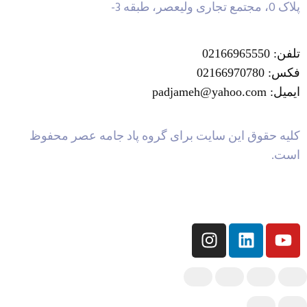
پلاک 0، مجتمع تجاری ولیعصر، طبقه 3-
تلفن: 02166965550
فکس: 02166970780
ایمیل: padjameh@yahoo.com
کلیه حقوق این سایت برای گروه پاد جامه عصر محفوظ
است.