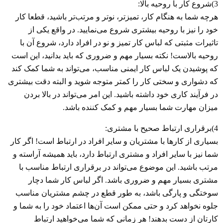
3)شروع کار با روحیه بالا:
هرچه شما به هنگام کار، تمیزتر، نوتر و مرتب‌تر باشید، قطعا کار
خود را نیز با روحیه بیشتری شروع می‌نمایید. در واقع یکی از
تاثیرات مثبتی که لباس کار تمیز و نو در افراد دارد، شروع آن با
روحیه بالاست! نکته بسیار مهم و ضروری که باید بدانید، این است
که پوشیدن یک لباس کار ایمنی مناسب، می‌تواند به شما کمک کند
که دشواری و سختی کار را کمتر متوجه شوید و البته دقت بیشتری
در فرآیند کاری خود داشته باشید. این امر می‌تواند در بالا بردن
میزان مهارت شما بسیار مهم و کمک کننده باشد.
4)برقراری ارتباط صحیح با مشتری:
بسیاری از کارها با مشتریان و سایر افراد در ارتباط است! اگر کار
شما نیز با سایر افراد و مشتری ارتباط دارد، باید همیشه آراسته و
مرتب باشید. این موضوع می‌تواند در برقراری ارتباط مناسب با
مشتری بسیار مهم و ضروری باشد. اگر لباس کار شما دچار
سوختگی و پارگی باشد، به طور قطع در چشم مشتریان مناسب
جلوه نخواهد کرد و حتی ممکن است آن‌ها اعتماد خود را به شما و
کارتان از دست بدهند! هر زمانی که شما می‌خواهید ارتباط