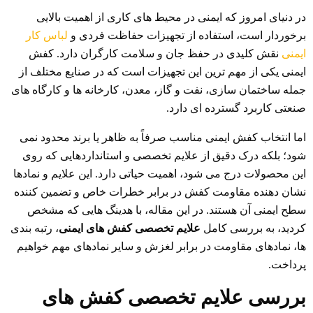
در دنیای امروز که ایمنی در محیط های کاری از اهمیت بالایی
برخوردار است، استفاده از تجهیزات حفاظت فردی و
لباس کار
ایمنی
نقش کلیدی در حفظ جان و سلامت کارگران دارد. کفش
ایمنی یکی از مهم ترین این تجهیزات است که در صنایع مختلف از
جمله ساختمان سازی، نفت و گاز، معدن، کارخانه ها و کارگاه های
صنعتی کاربرد گسترده ای دارد.
اما انتخاب کفش ایمنی مناسب صرفاً به ظاهر یا برند محدود نمی
شود؛ بلکه درک دقیق از علایم تخصصی و استانداردهایی که روی
این محصولات درج می شود، اهمیت حیاتی دارد. این علایم و نمادها
نشان دهنده مقاومت کفش در برابر خطرات خاص و تضمین کننده
سطح ایمنی آن هستند. در این مقاله، با هدینگ هایی که مشخص
کردید، به بررسی کامل
علایم تخصصی کفش های ایمنی
، رتبه بندی
ها، نمادهای مقاومت در برابر لغزش و سایر نمادهای مهم خواهیم
پرداخت.
بررسی علایم تخصصی کفش های