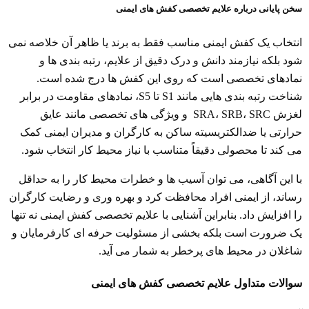
سخن پایانی درباره علایم تخصصی کفش های ایمنی
انتخاب یک کفش ایمنی مناسب فقط به برند یا ظاهر آن خلاصه نمی
شود بلکه نیازمند دانش و درک دقیق از علایم، رتبه بندی ها و
نمادهای تخصصی است که روی این کفش ها درج شده است.
شناخت رتبه بندی هایی مانند S1 تا S5، نمادهای مقاومت در برابر
لغزش SRA، SRB، SRC و ویژگی های تخصصی مانند عایق
حرارتی یا ضدالکتریسیته ساکن به کارگران و مدیران ایمنی کمک
می کند تا محصولی دقیقاً متناسب با نیاز محیط کار انتخاب شود.
با این آگاهی، می توان آسیب ها و خطرات محیط کار را به حداقل
رساند، از ایمنی افراد محافظت کرد و بهره وری و رضایت کارگران
را افزایش داد. بنابراین آشنایی با علایم تخصصی کفش ایمنی نه تنها
یک ضرورت است بلکه بخشی از مسئولیت حرفه ای کارفرمایان و
شاغلان در محیط های پرخطر به شمار می آید.
سوالات متداول علایم تخصصی کفش های ایمنی