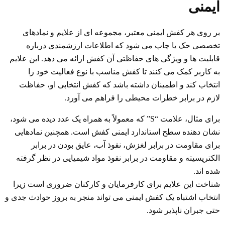
ایمنی
بر روی هر کفش ایمنی معتبر، مجموعه ای از علایم و نمادهای
تخصصی حک یا چاپ می شود که اطلاعات ارزشمندی درباره
قابلیت ها و ویژگی های حفاظتی آن کفش ارائه می دهد. این علایم
به کاربر کمک می کنند تا کفش مناسب با نوع فعالیت خود را
انتخاب کند و اطمینان داشته باشد که کفش انتخابی او، حفاظت
لازم در برابر خطرات محیطی را فراهم می آورد.
برای مثال، علامت “S” که معمولاً به همراه یک عدد دیده می شود،
نشان دهنده سطح استاندارد ایمنی کفش است. همچنین نمادهایی
برای مقاومت در برابر لغزش، نفوذ آب، عایق بودن در برابر
الکتریسیته و مقاومت در برابر نفوذ مواد شیمیایی در نظر گرفته
شده اند.
شناخت این علایم برای کارفرمایان و کارکنان ضروری است زیرا
انتخاب اشتباه یک کفش ایمنی می تواند منجر به بروز حوادث جدی و
حتی جبران ناپذیر شود.