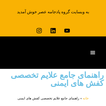
به وبسایت گروه پادجامه عصر خوش آمدید
وبلاگ لباس کار پادجامه
خرید لباس کار
راهنمای جامع علایم تخصصی
کفش های ایمنی
خانه
»
راهنمای جامع علایم تخصصی کفش های ایمنی