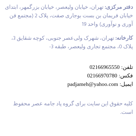
دفتر مرکزی:
تهران، خیابان ولیعصر، خیابان بزرگمهر، ابتدای
خیابان فریمان بن بست بوجاری صفت، پلاک 2 (مجتمع فن
آوری و نوآوری) واحد 19
کارخانه:
تهران، شهرک ولی‌عصر جنوبی، کوچه شقایق 3،
پلاک 0، مجتمع تجاری ولیعصر، طبقه 3-
تلفن: 02166965550
فکس: 02166970780
ایمیل: padjameh@yahoo.com
کلیه حقوق این سایت برای گروه پاد جامه عصر محفوظ
است.