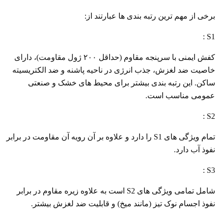
برخی از مهم ترین رتبه بندی ها عبارتند از:
S1 :
کفش ایمنی با سرپنجه مقاوم (حداقل ۲۰۰ ژول مقاومت)، دارای
خاصیت ضد لغزش، جذب انرژی در ناحیه پاشنه و ضد الکتریسیته
ساکن. این رتبه بندی بیشتر برای محیط های خشک و صنعتی
عمومی مناسب است.
S2 :
تمام ویژگی های S1 را دارد و علاوه بر آن رویه آن مقاومت در برابر
نفوذ آب دارد.
S3 :
شامل تمامی ویژگی های S2 است به علاوه زیره مقاوم در برابر
نفوذ اجسام نوک تیز (مانند میخ) و قابلیت ضد لغزش بیشتر.