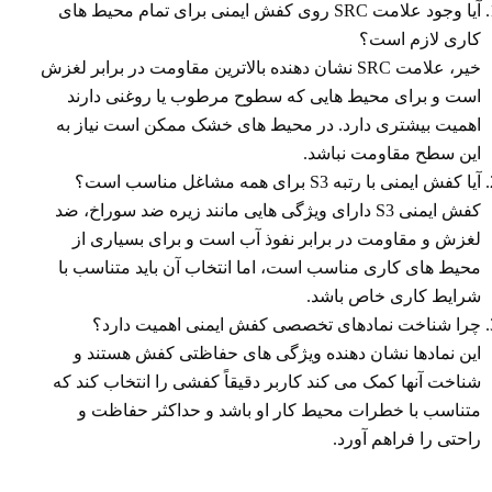
آیا وجود علامت SRC روی کفش ایمنی برای تمام محیط های
کاری لازم است؟
خیر، علامت SRC نشان دهنده بالاترین مقاومت در برابر لغزش
است و برای محیط هایی که سطوح مرطوب یا روغنی دارند
اهمیت بیشتری دارد. در محیط های خشک ممکن است نیاز به
این سطح مقاومت نباشد.
آیا کفش ایمنی با رتبه S3 برای همه مشاغل مناسب است؟
کفش ایمنی S3 دارای ویژگی هایی مانند زیره ضد سوراخ، ضد
لغزش و مقاومت در برابر نفوذ آب است و برای بسیاری از
محیط های کاری مناسب است، اما انتخاب آن باید متناسب با
شرایط کاری خاص باشد.
چرا شناخت نمادهای تخصصی کفش ایمنی اهمیت دارد؟
این نمادها نشان دهنده ویژگی های حفاظتی کفش هستند و
شناخت آنها کمک می کند کاربر دقیقاً کفشی را انتخاب کند که
متناسب با خطرات محیط کار او باشد و حداکثر حفاظت و
راحتی را فراهم آورد.