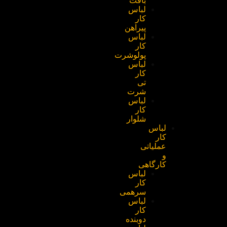
بافت
لباس
کار
پیراهن
لباس
کار
پولوشرت
لباس
کار
تی
شرت
لباس
کار
شلوار
لباس
کار
عملیاتی
و
کارگاهی
لباس
کار
سرهمی
لباس
کار
دوبنده