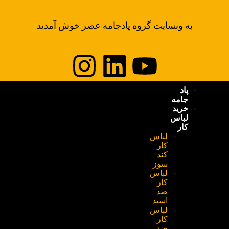
به وبسایت گروه پادجامه عصر خوش آمدید
پاد
جامه
خرید
لباس
کار
لباس
کار
کند
سوز
لباس
کار
ضد
اسید
لباس
کار
ضد