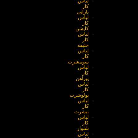
لباس
کار
بارانی
لباس
کار
کاپشن
لباس
کار
جلیقه
لباس
کار
سوییشرت
لباس
کار
پیراهن
لباس
کار
پولوشرت
لباس
کار
تیشرت
لباس
کار
شلوار
لباس