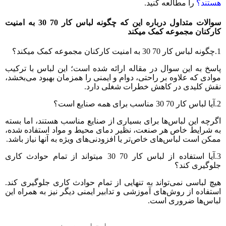
ستند؟
را مطالعه کنید.
سوالات متداول درباره این که چگونه لباس کار 70 30 به امنیت
ارکنان مجموعه کمک میکند
وعه کمک میکند؟
اسخ به این سوال در مقاله ارائه شده است؛ این لباس با ترکیب
وادی که علاوه بر راحتی، دوام و ایمنی را همزمان بهبود می‌بخشد،
قش کلیدی در کاهش خطرات شغلی دارد.
 صنایع است؟
گرچه این لباس‌ها برای بسیاری از صنایع مناسب هستند، اما بسته
ه شرایط خاص هر صنعت، نظیر دمای محیط و مواد استفاده شده،
مکن است لباس‌های خاص‌تر یا افزودنی‌های ویژه به آنها نیاز باشد.
3.آیا استفاده از لباس کار 70 30 میتواند از تمام حوادث کاری
لوگیری کند؟
یچ لباسی نمی‌تواند به تنهایی از تمام حوادث کاری جلوگیری کند.
ستفاده از روش‌های آموزشی و تدابیر ایمنی دیگر نیز به همراه این
باس‌ها ضروری است.