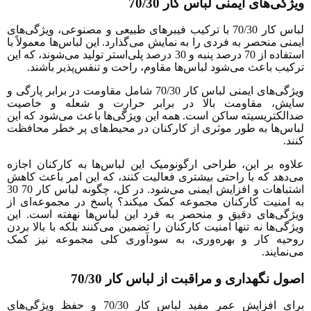
یژگی‌های ایمنی لباس کار 70/30
لباس کار 70/30 با ترکیب فیبرهای طبیعی و مصنوعی، ویژگی‌های
یمنی منحصر به فردی را به نمایش می‌گذارد. این لباس‌ها معمولاً با
استفاده از 70 درصد پنبه و 30 درصد پلی‌استر تولید می‌شوند، که این
رکیب باعث می‌شود لباس‌ها مقاوم، راحت و تنفس‌پذیر باشند.
ویژگی‌های ایمنی لباس کار 70/30 شامل مقاومت در برابر پارگی و
ایش، مقاومت بالا در برابر حرارت و شعله و خاصیت
دالکتریسیته ساکن است. همه این ویژگی‌ها باعث می‌شود که این
باس‌ها به طور موثری از کارکنان در محیط‌های پر خطر محافظت
نند.
لاوه بر این، طراحی ارگونومیک این لباس‌ها به کارکنان اجازه
ی‌دهد که با راحتی بیشتری فعالیت کنند، که این امر باعث کاهش
اشتباهات و افزایش ایمنی می‌شود. در کل، چگونه لباس کار 70 30
ه امنیت کارکنان مجموعه کمک میکند؟ پاسخ در مجموعه‌ای از
یژگی‌های دقیق و منحصر به فرد این لباس‌ها نهفته است. این
یژگی‌ها نه تنها امنیت کارکنان را تضمین می‌کنند بلکه با بالا بردن
وحیه کار و بهره‌وری، به سودآوری کلی مجموعه نیز کمک
ی‌نمایند.
صول نگهداری و مراقبت از لباس کار 70/30
برای افزایش عمر مفید لباس کار 70/30 و حفظ ویژگی‌های