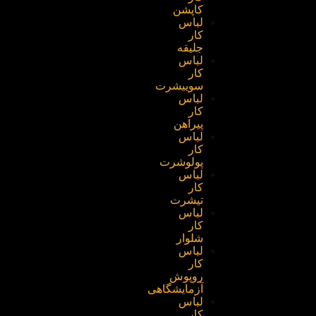
کاپشن
لباس
کار
جلیقه
لباس
کار
سوییشرت
لباس
کار
پیراهن
لباس
کار
پولوشرت
لباس
کار
تیشرت
لباس
کار
شلوار
لباس
کار
روپوش
آزمایشگاهی
لباس
کار