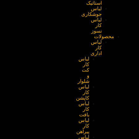
استاتیک
لباس
جوشکاری
لباس
کار
نسوز
محصولات
لباس
کار
اداری
لباس
کار
کت
و
شلوار
لباس
کار
کاپشن
لباس
کار
بافت
لباس
کار
پیراهن
لباس