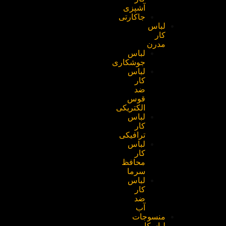
آشپزی
جاکارتی
لباس
کار
مدرن
لباس
جوشکاری
لباس
کار
ضد
قوس
الکتریکی
لباس
کار
ترافیکی
لباس
کار
محافظ
سرما
لباس
کار
ضد
آب
منسوجات
لباسکار