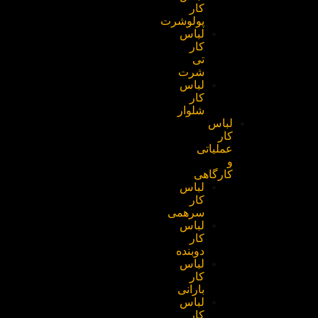
کار
پولوشرت
لباس
کار
تی
شرت
لباس
کار
شلوار
لباس
کار
عملیاتی
و
کارگاهی
لباس
کار
سرهمی
لباس
کار
دوبنده
لباس
کار
بارانی
لباس
کار