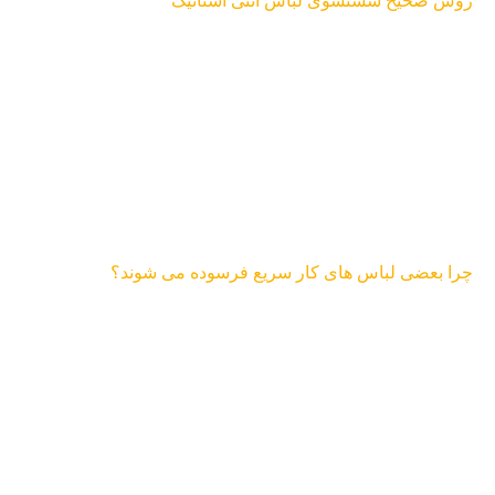
روش صحیح شستشوی لباس آنتی استاتیک
چرا بعضی لباس های کار سریع فرسوده می شوند؟