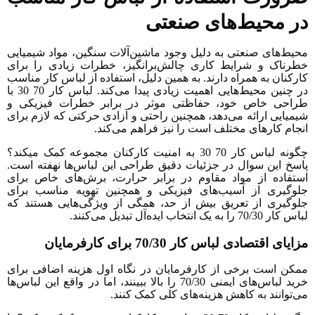
ر محیط‌های صنعتی
حیط‌های صنعتی به دلیل وجود ماشین‌آلات سنگین، مواد شیمیایی
طرناک و شرایط کاری چالش‌برانگیز، خطرات زیادی را برای
ارکنان به همراه دارند. به همین دلیل، استفاده از لباس کار مناسب
در چنین محیط‌هایی اهمیت زیادی پیدا می‌کند. لباس کار 70 30 با
راحی خاص خود، حفاظتی موثر در برابر خطرات فیزیکی و
یمیایی ارائه می‌دهد، همچنین راحتی و آزادی حرکتی که لازم برای
نجام کارهای مختلف است را نیز فراهم می‌کند.
چگونه لباس کار 70 30 به امنیت کارکنان مجموعه کمک میکند؟
اسخ این سوال در جزئیات دقیق طراحی این لباس‌ها نهفته است.
ستفاده از مواد مقاوم در برابر حرارت، برش‌های خاص برای
لوگیری از آسیب‌های فیزیکی و همچنین تهویه مناسب برای
لوگیری از تعریق بیش از حد، همگی از ویژگی‌هایی هستند که
کار 70/30 را به یک انتخاب ایده‌آل تبدیل می‌کنند.
ایای اقتصادی لباس کار 70/30 برای کارفرمایان
مکن است برخی از کارفرمایان در نگاه اول هزینه اضافی برای
خرید لباس‌های ایمنی 70/30 را بالا ببینند، اما در واقع این لباس‌ها
ی‌توانند به کاهش هزینه‌های کلی کمک کنند.