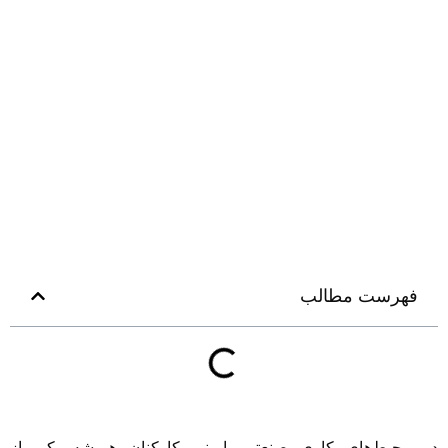
فهرست مطالب
ر محیط‌های کاری صنعتی، ایمنی کارکنان همیشه یکی از