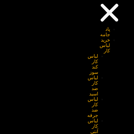
پاد
جامه
خرید
لباس
کار
لباس
کار
کند
سوز
لباس
کار
ضد
اسید
لباس
کار
ضد
جرقه
لباس
کار
آنتی