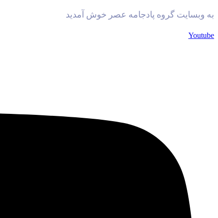
به وبسایت گروه پادجامه عصر خوش آمدید
Youtube