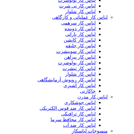
لباس کار پولوشرت
لباس کار تی شرت
لباس کار شلوار
لباس کار عملیاتی و کارگاهی
لباس کار سرهمی
لباس کار دوبنده
لباس کار بارانی
لباس کار کاپشن
لباس کار جلیقه
لباس کار سوییشرت
لباس کار پیراهن
لباس کار پولوشرت
لباس کار تیشرت
لباس کار شلوار
لباس کار روپوش آزمایشگاهی
لباس کار آشپزی
جاکارتی
لباس کار مدرن
لباس جوشکاری
لباس کار ضد قوس الکتریکی
لباس کار ترافیکی
لباس کار محافظ سرما
لباس کار ضد آب
منسوجات لباسکار