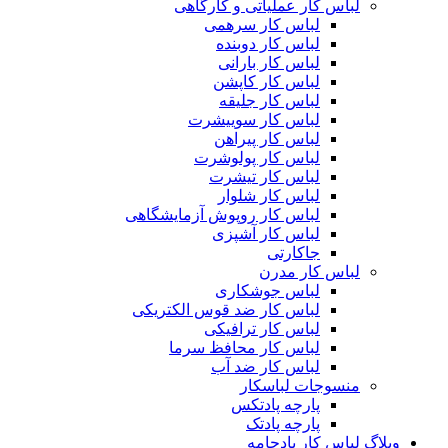
لباس کار عملیاتی و کارگاهی
لباس کار سرهمی
لباس کار دوبنده
لباس کار بارانی
لباس کار کاپشن
لباس کار جلیقه
لباس کار سوییشرت
لباس کار پیراهن
لباس کار پولوشرت
لباس کار تیشرت
لباس کار شلوار
لباس کار روپوش آزمایشگاهی
لباس کار آشپزی
جاکارتی
لباس کار مدرن
لباس جوشکاری
لباس کار ضد قوس الکتریکی
لباس کار ترافیکی
لباس کار محافظ سرما
لباس کار ضد آب
منسوجات لباسکار
پارچه پادتکس
پارچه پادتک
وبلاگ لباس کار پادجامه