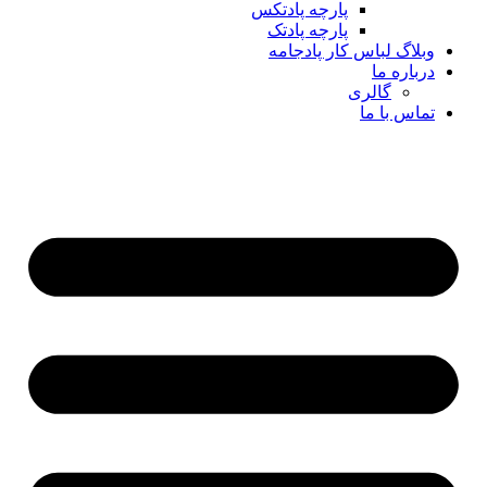
پارچه پادتکس
پارچه پادتک
وبلاگ لباس کار پادجامه
درباره ما
گالری
تماس با ما