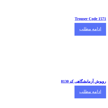
Trouser Code 1
دامه مطلب
ش آزمایشگاهی کد 8130
دامه مطلب