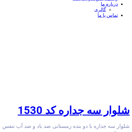
درباره ما
گالری
تماس با ما
وار سه جداره کد 1530
ار سه جداره با دو بنده زمستانی ضد باد و ضد آب تنفس