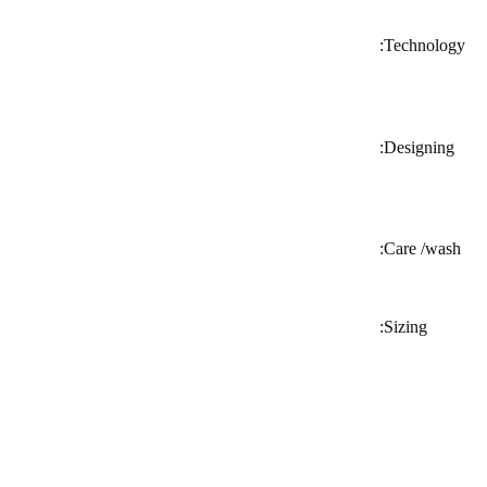
Technology:
Designing:
Care /wash:
Sizing: