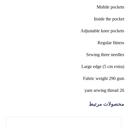
Mobile pockets
Inside the pocket
Adjustable knee pockets
Regular fitness
Sewing three needles
Large edge (5 cm extra)
Fabric weight 290 gsm
20 yarn sewing thread
محصولات مرتبط