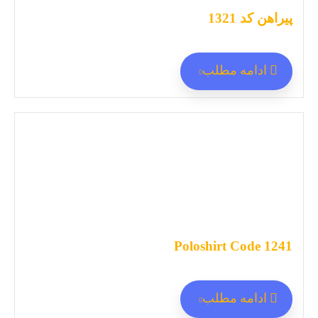
پیراهن کد 1321
ادامه مطلب
Poloshirt Code 1241
ادامه مطلب