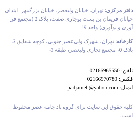
دفتر مرکزی:
تهران، خیابان ولیعصر، خیابان بزرگمهر، ابتدای
خیابان فریمان بن بست بوجاری صفت، پلاک 2 (مجتمع فن
آوری و نوآوری) واحد 19
کارخانه:
تهران، شهرک ولی‌عصر جنوبی، کوچه شقایق 3،
پلاک 0، مجتمع تجاری ولیعصر، طبقه 3-
تلفن: 02166965550
فکس: 02166970780
ایمیل: padjameh@yahoo.com
کلیه حقوق این سایت برای گروه پاد جامه عصر محفوظ
است.