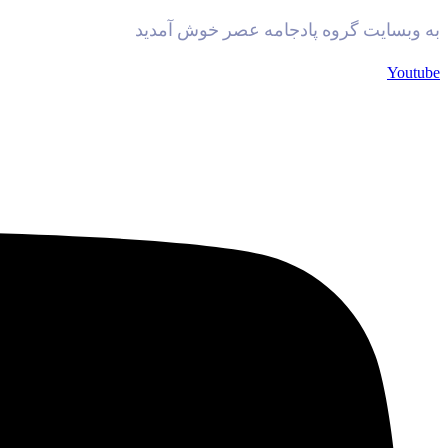
به وبسایت گروه پادجامه عصر خوش آمدید
Youtube